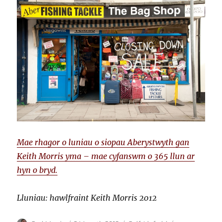
Mae rhagor o luniau o siopau Aberystwyth gan
Keith Morris yma – mae cyfanswm o 365 llun ar
hyn o bryd.
Lluniau: hawlfraint Keith Morris 2012