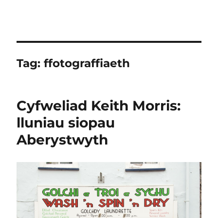
Tag:
ffotograffiaeth
Cyfweliad Keith Morris:
lluniau siopau
Aberystwyth