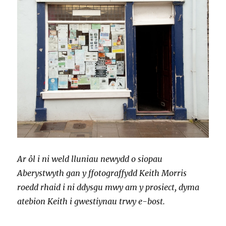
Ar ôl i ni weld lluniau newydd o siopau
Aberystwyth gan y ffotograffydd Keith Morris
roedd rhaid i ni ddysgu mwy am y prosiect, dyma
atebion Keith i gwestiynau trwy e-bost.