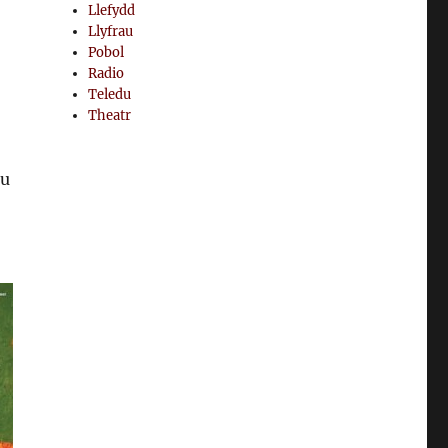
Llefydd
Llyfrau
Pobol
Radio
Teledu
Theatr
au