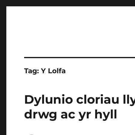
Tag:
Y Lolfa
Dylunio cloriau ll
drwg ac yr hyll