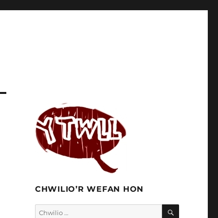
CHWILIO’R WEFAN HON
CHWILIO
Chwilio