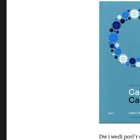
Dw i wedi pori’r