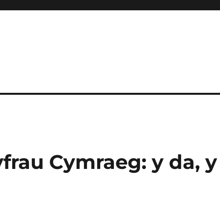
yfrau Cymraeg: y da, y