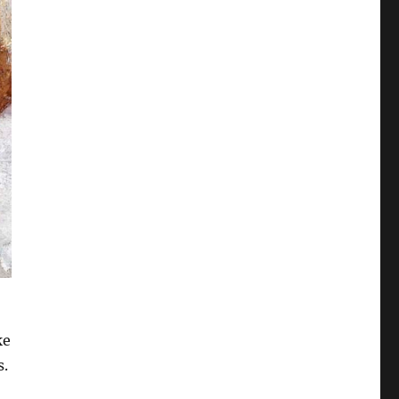
ke
s.