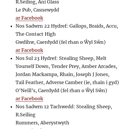
R.Seiliog, Ani Glass
Le Pub, Casnewydd
ar Facebook
Nos Sadwrn 22 Hydref: Gallops, Braids, Accu,
The Contact High
Gwdihw, Caerdydd (fel rhan o Ŵyl Sŵn)
ar Facebook
Nos Sul 23 Hydref: Stealing Sheep, Melt
Yourself Down, Tender Prey, Amber Arcades,
Jordan Mackampa, Rhain, Joseph J Jones,
Tail Feather, Adverse Camber (ie, rhain i gyd)
O’Neill’s, Caerdydd (fel rhan o Ŵyl Sŵn)
ar Facebook
Nos Sadwrn 12 Tachwedd: Stealing Sheep,
R.Seiliog
Rummers, Aberystwyth