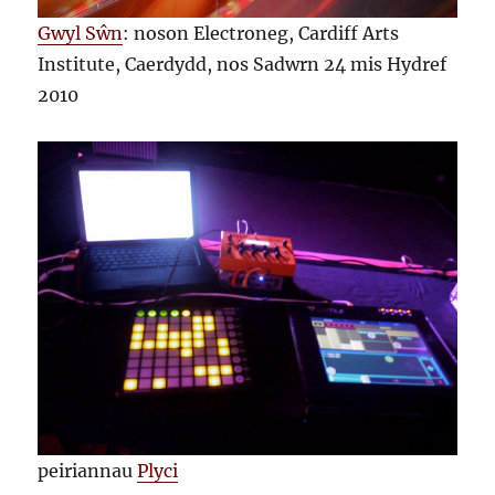
Gwyl Sŵn
: noson Electroneg, Cardiff Arts
Institute, Caerdydd, nos Sadwrn 24 mis Hydref
2010
peiriannau
Plyci