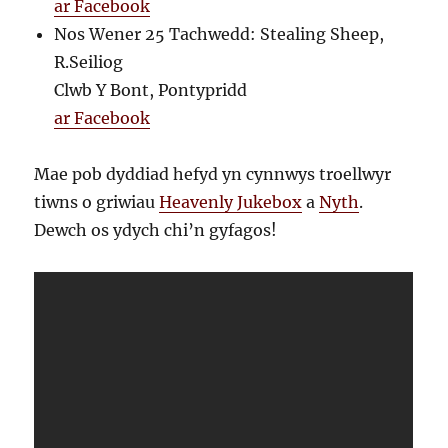
ar Facebook
Nos Wener 25 Tachwedd: Stealing Sheep,
R.Seiliog
Clwb Y Bont, Pontypridd
ar Facebook
Mae pob dyddiad hefyd yn cynnwys troellwyr
tiwns o griwiau
Heavenly Jukebox
a
Nyth
.
Dewch os ydych chi’n gyfagos!