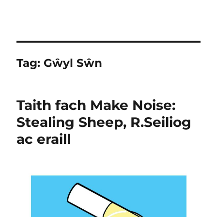
Tag:
Gŵyl Sŵn
Taith fach Make Noise:
Stealing Sheep, R.Seiliog
ac eraill