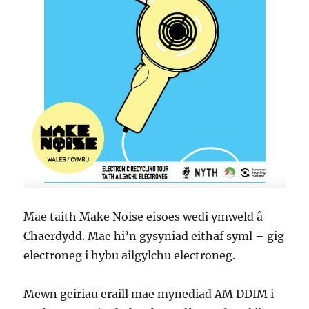
Mae taith Make Noise eisoes wedi ymweld â
Chaerdydd. Mae hi’n gysyniad eithaf syml – gig
electroneg i hybu ailgylchu electroneg.
Mewn geiriau eraill mae mynediad AM DDIM i