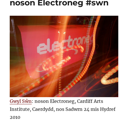
noson Electroneg #swn
Gwyl Sŵn
: noson Electroneg, Cardiff Arts
Institute, Caerdydd, nos Sadwrn 24 mis Hydref
2010