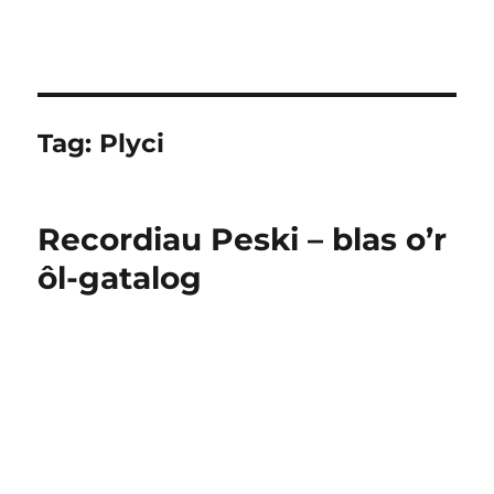
Tag:
Plyci
Recordiau Peski – blas o’r
ôl-gatalog