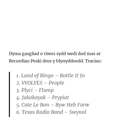
Dyma gasgliad o tiwns sydd wedi dod mas ar
Recordiau Peski dros y blynyddoedd. Traciau:
1. Land of Bingo – Bottle It In
2. VVOLVES – People
3. Plyci – Flump
4. Jakokoyak – Prypiat
5. Cate Le Bon – Byw Heb Farw
6. Texas Radio Band – Swynol