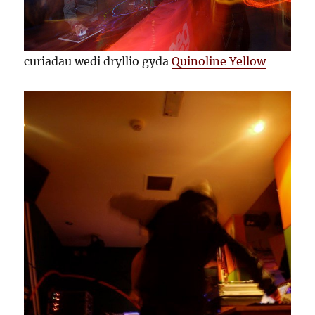
curiadau wedi dryllio gyda
Quinoline Yellow