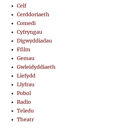
Celf
Cerddoriaeth
Comedi
Cyfryngau
Digwyddiadau
Ffilm
Gemau
Gwleidyddiaeth
Llefydd
Llyfrau
Pobol
Radio
Teledu
Theatr