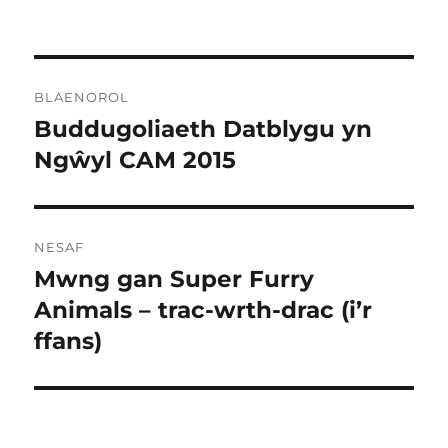
Llywio
BLAENOROL
cofnod
Buddugoliaeth Datblygu yn
Cofnod
blaenorol:
Ngŵyl CAM 2015
NESAF
Mwng gan Super Furry
Cofnod
nesaf:
Animals – trac-wrth-drac (i’r
ffans)