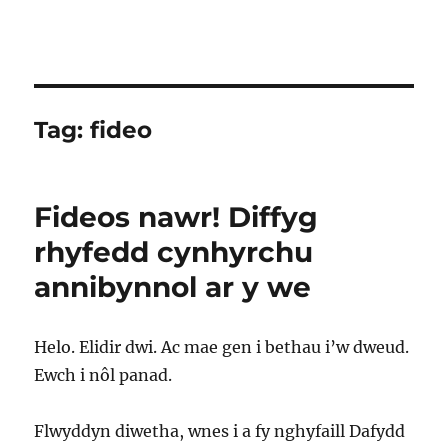
Tag:
fideo
Fideos nawr! Diffyg
rhyfedd cynhyrchu
annibynnol ar y we
Helo. Elidir dwi. Ac mae gen i bethau i’w dweud.
Ewch i nôl panad.
Flwyddyn diwetha, wnes i a fy nghyfaill Dafydd