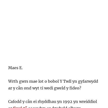
Maes E.
Wrth gwrs mae lot o bobol Y Twll yn gyfarwydd
ar y cân ond wyt ti wedi gweld y fideo?
Cafodd y cân ei rhyddhau yn 1992 yn wreiddiol