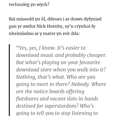
technoleg yn wych?
Rai misoedd yn ôl, ddeues i ar draws dyfyniad
gan yr awdur Nick Hornby, sy’n crynhoi fy
nheimladau ar y mater yn reit dda:
“Yes, yes, I know. It’s easier to
download music and probably cheaper.
But what’s playing on your favourite
download store when you walk into it?
Nothing, that’s what. Who are you
going to meet in there? Nobody. Where
are the notice boards offering
flatshares and vacant slots in bands
destined for superstardom? Who’s
going to tell you to stop listening to