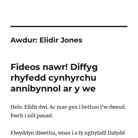
Awdur:
Elidir Jones
Fideos nawr! Diffyg
rhyfedd cynhyrchu
annibynnol ar y we
Helo. Elidir dwi. Ac mae gen i bethau i’w dweud.
Ewch i nôl panad.
Flwyddyn diwetha, wnes i a fy nghyfaill Dafydd