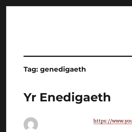
Tag:
genedigaeth
Yr Enedigaeth
https://www.y