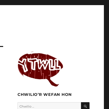
CHWILIO’R WEFAN HON
CHWILIO
Chwilio