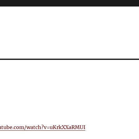
outube.com/watch?v=uKrkXXaRMUI