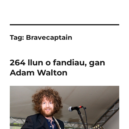
Tag:
Bravecaptain
264 llun o fandiau, gan
Adam Walton