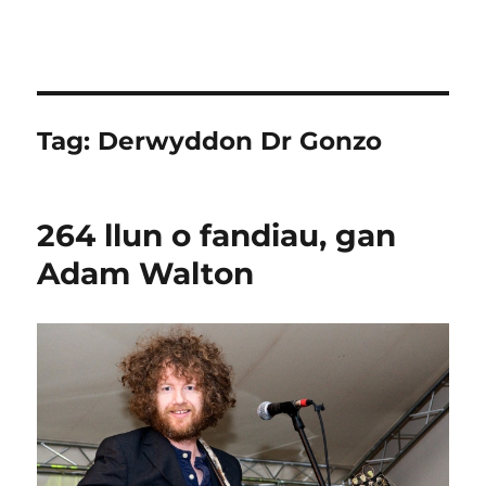
Tag:
Derwyddon Dr Gonzo
264 llun o fandiau, gan
Adam Walton