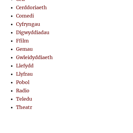
Cerddoriaeth
Comedi
Cyfryngau
Digwyddiadau
Ffilm
Gemau
Gwleidyddiaeth
Llefydd
Llyfrau
Pobol
Radio
Teledu
Theatr