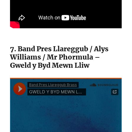
7. Band Pres Llareggub / Alys
Williams / Mr Phormula –
Gweld y Byd Mewn Lliw