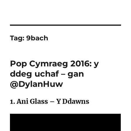
Tag:
9bach
Pop Cymraeg 2016: y
ddeg uchaf – gan
@DylanHuw
1. Ani Glass – Y Ddawns