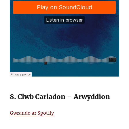
8. Clwb Cariadon – Arwyddion
Gwrando ar Spotify