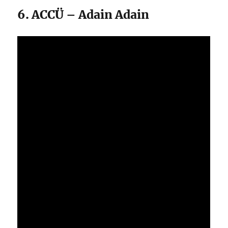
6. ACCÜ – Adain Adain