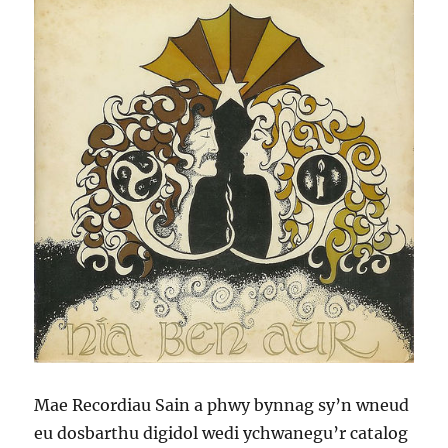
Mae Recordiau Sain a phwy bynnag sy’n wneud
eu dosbarthu digidol wedi ychwanegu’r catalog