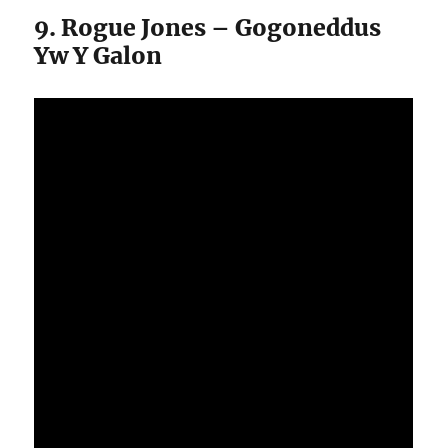
9. Rogue Jones – Gogoneddus
Yw Y Galon