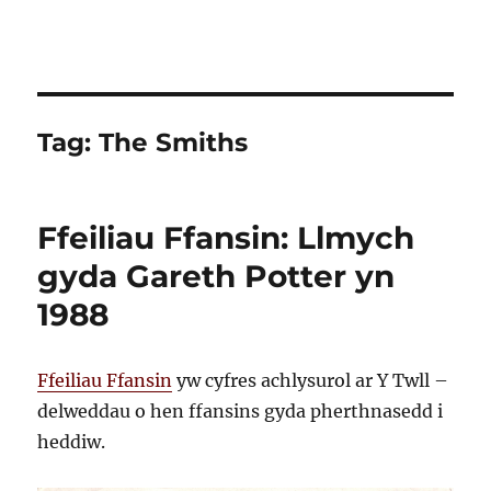
Tag:
The Smiths
Ffeiliau Ffansin: Llmych
gyda Gareth Potter yn
1988
Ffeiliau Ffansin
yw cyfres achlysurol ar Y Twll –
delweddau o hen ffansins gyda pherthnasedd i
heddiw.