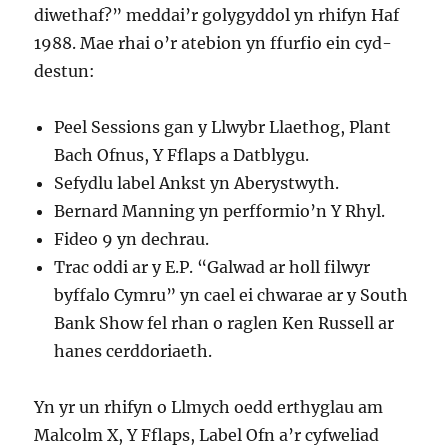
diwethaf?” meddai’r golygyddol yn rhifyn Haf
1988. Mae rhai o’r atebion yn ffurfio ein cyd-
destun:
Peel Sessions gan y Llwybr Llaethog, Plant
Bach Ofnus, Y Fflaps a Datblygu.
Sefydlu label Ankst yn Aberystwyth.
Bernard Manning yn perfformio’n Y Rhyl.
Fideo 9 yn dechrau.
Trac oddi ar y E.P. “Galwad ar holl filwyr
byffalo Cymru” yn cael ei chwarae ar y South
Bank Show fel rhan o raglen Ken Russell ar
hanes cerddoriaeth.
Yn yr un rhifyn o Llmych oedd erthyglau am
Malcolm X, Y Fflaps, Label Ofn a’r cyfweliad