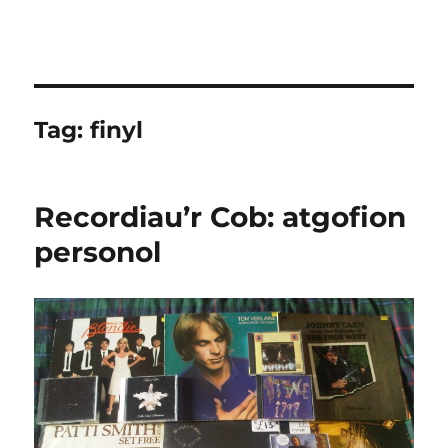
Tag:
finyl
Recordiau’r Cob: atgofion
personol