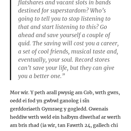
flatshares and vacant slots in bands
destined for superstardom? Who’s
going to tell you to stop listening to
that and start listening to this? Go
ahead and save yourself a couple of
quid. The saving will cost you a career,
a set of cool friends, musical taste and,
eventually, your soul. Record stores
can’t save your life, but they can give
you a better one.”
Mor wir. Y peth arall pwysig am Cob, wrth gwrs,
oedd ei fod yn gwbwl ganolog i sîn
gerddoriaeth Gymraeg y gogledd. Gwenais
heddiw wrth weld ein halbym diwethaf ar werth
am bris rhad (ia wir, tan Fawrth 24, gallech chi