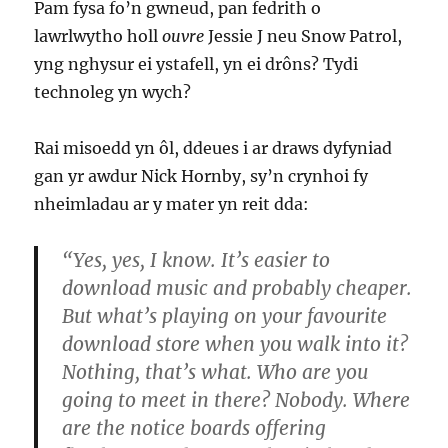
Pam fysa fo’n gwneud, pan fedrith o
lawrlwytho holl
ouvre
Jessie J neu Snow Patrol,
yng nghysur ei ystafell, yn ei drôns? Tydi
technoleg yn wych?
Rai misoedd yn ôl, ddeues i ar draws dyfyniad
gan yr awdur Nick Hornby, sy’n crynhoi fy
nheimladau ar y mater yn reit dda:
“Yes, yes, I know. It’s easier to
download music and probably cheaper.
But what’s playing on your favourite
download store when you walk into it?
Nothing, that’s what. Who are you
going to meet in there? Nobody. Where
are the notice boards offering