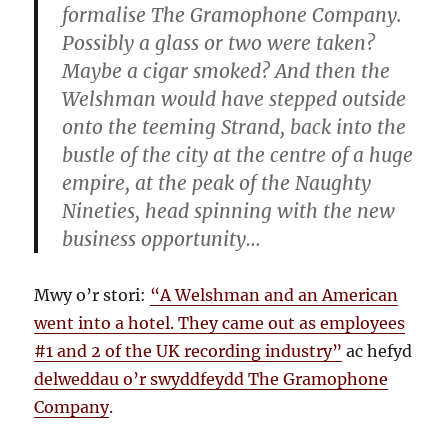
formalise The Gramophone Company.
Possibly a glass or two were taken?
Maybe a cigar smoked? And then the
Welshman would have stepped outside
onto the teeming Strand, back into the
bustle of the city at the centre of a huge
empire, at the peak of the Naughty
Nineties, head spinning with the new
business opportunity…
Mwy o’r stori:
“A Welshman and an American
went into a hotel. They came out as employees
#1 and 2 of the UK recording industry”
ac hefyd
delweddau o’r swyddfeydd The Gramophone
Company
.