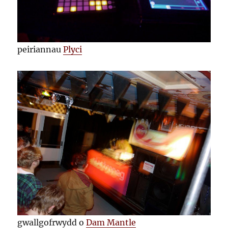
peiriannau
Plyci
gwallgofrwydd o
Dam Mantle