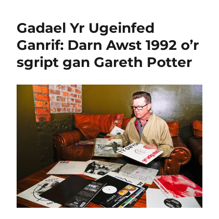
Gadael Yr Ugeinfed
Ganrif: Darn Awst 1992 o’r
sgript gan Gareth Potter