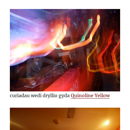
curiadau wedi dryllio gyda
Quinoline Yellow