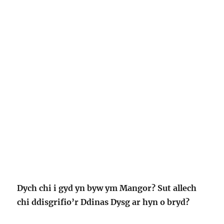
Dych chi i gyd yn byw ym Mangor? Sut allech
chi ddisgrifio’r Ddinas Dysg ar hyn o bryd?