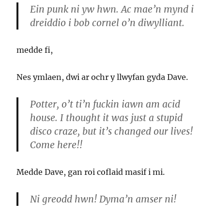
Ein punk ni yw hwn. Ac mae’n mynd i
dreiddio i bob cornel o’n diwylliant.
medde fi,
Nes ymlaen, dwi ar ochr y llwyfan gyda Dave.
Potter, o’t ti’n fuckin iawn am acid
house. I thought it was just a stupid
disco craze, but it’s changed our lives!
Come here!!
Medde Dave, gan roi coflaid masif i mi.
Ni greodd hwn! Dyma’n amser ni!